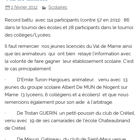
2 février 2012
Scolaires
Record battu avec 114 participants (contre 57 en 2011) : 86
dans le tournoi des écoles et 28 participants dans le tournoi
des collèges/Lycées.
Il faut remercier nos jeunes licenciés du Val de Marne ainsi
que les animateurs qui ont bien relayé l’information avec
la volonté de faire gagner leur établissement scolaire. C’est
le cas principalement
· D’Emile Turon-Hargoues, animateur, venu avec 13
jeunes du groupe scolaire Albert De MUN de Nogent sur
Marne (3 lycéens, 6 collégiens et 4 écoliers) et que nous
remercions également pour son aide à l’arbitrage.
· De Tristan GUERIN, un petit-poussin du club de Créteil,
venu avec 19 de ses camarades de l’école Chateaubriand
de Créteil
· De Mayuri Gatineau du club de Saint-Maur venue