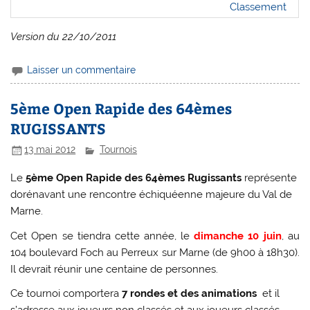
Classement
Version du 22/10/2011
Laisser un commentaire
5ème Open Rapide des 64èmes
RUGISSANTS
13 mai 2012
Tournois
Le
5ème Open Rapide des 64èmes Rugissants
représente
dorénavant une rencontre échiquéenne majeure du Val de
Marne.
Cet Open se tiendra cette année, le
dimanche 10 juin
, au
104 boulevard Foch au Perreux sur Marne (de 9h00 à 18h30).
Il devrait réunir une centaine de personnes.
Ce tournoi comportera
7 rondes et des animations
et il