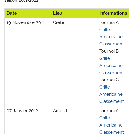
saison 2011-2012.
Date
Lieu
Informations
19 Novembre 2011
Créteil
Tournoi A
Grille
Américaine
Classement
Tournoi B
Grille
Américaine
Classement
Tournoi C
Grille
Américaine
Classement
07 Janvier 2012
Arcueil
Tournoi A
Grille
Américaine
Classement