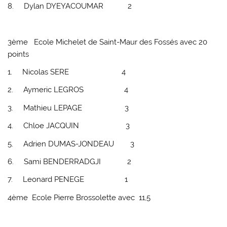
8. Dylan DYEYACOUMAR 2
3ème Ecole Michele
t de Saint-Maur des Fossés avec 20
points
1. Nicolas SERE 4
2. Aymeric LEGROS 4
3. Mathieu LEPAGE 3
4. Chloe JACQUIN 3
5. Adrien DUMAS-JONDEAU 3
6. Sami BENDERRADGJI 2
7. Leonard PENEGE 1
4ème Ecole Pierre Brossolette
avec 11,5