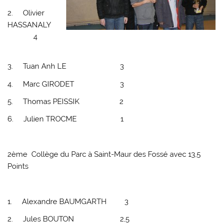
2. Olivier
HASSANALY
4
3. Tuan Anh LE 3
4. Marc GIRODET 3
5. Thomas PEISSIK 2
6. Julien TROCME 1
2ème Collège du Parc
à Saint-Maur des Fossé avec 13,5
Points
1. Alexandre BAUMGARTH 3
2. Jules BOUTON 2,5