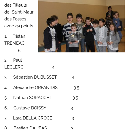
des Tilleuls
de Saint-Maur
des Fossés
avec 29 points
1. Tristan
TREMEAC
5
2. Paul
LECLERC 4
3. Sébastien DUBUSSET 4
4. Alexandre ORFANIDIS 3,5
5. Nathan SORACCHI 3,5
6. Gustave BOISSY 3
7. Lara DELLA CROCE 3
8. Bastien DAUBAS 3