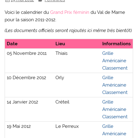
Voici le calendrier du
Grand Prix féminin
du Val de Marne
pour la saison 2011-2012.
(Les documents officiels seront rajoutés ici même très bientô
t)
Date
Lieu
Informations
05 Novembre 2011
Thiais
Grille
Américaine
Classement
10 Décembre 2012
Orly
Grille
Américaine
Classement
14 Janvier 2012
Créteil
Grille
Américaine
Classement
19 Mai 2012
Le Perreux
Grille
Américaine