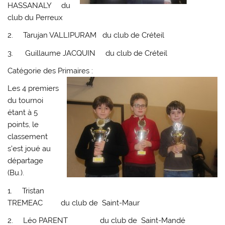
HASSANALY du
club du Perreux
2. Tarujan VALLIPURAM du club de Créteil
3. Guillaume JACQUIN du club de Créteil
Catégorie des Primaires :
Les 4 premiers
du tournoi
étant à 5
points, le
classement
s’est joué au
départage
(Bu.).
1. Tristan
TREMEAC du club de Saint-Maur
2. Léo PARENT du club de Saint-Mandé