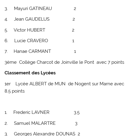
3. Mayuri GATINEAU 2
4. Jean GAUDELUS 2
5. Victor HUBERT 2
6. Lucie CRAVERO 1
7. Hanae CARMANT 1
3
ème Collège Charcot de
Joinville le Pont
avec 7 points
Classement des Lycées
1er Lycée ALBERT de MUN
de Nogent sur Marne avec
8,5 points
1. Frederic LAVNER 3,5
2. Samuel MALARTRE 3
3. Georges Alexandre DOUNAS 2