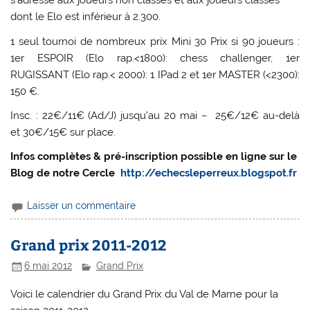
s’adresse aux joueurs non classés et aux joueurs classés
dont le Elo est inférieur à 2.300.
1 seul tournoi de nombreux prix Mini 30 Prix si 90 joueurs :
1er ESPOIR (Elo rap.<1800): chess challenger, 1er
RUGISSANT (Elo rap.< 2000): 1 IPad 2 et 1er MASTER (<2300):
150 €.
Insc. : 22€/11€ (Ad/J) jusqu’au 20 mai – 25€/12€ au-delà
et 30€/15€ sur place.
Infos complètes & pré-inscription possible en ligne sur le
Blog de notre Cercle
http://echecsleperreux.
blogspot.fr
Laisser un commentaire
Grand prix 2011-2012
6 mai 2012
Grand Prix
Voici le calendrier du Grand Prix du Val de Marne pour la