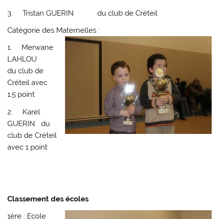
3. Tristan GUERIN du club de Créteil
Catégorie des Maternelles :
1. Merwane
LAHLOU
du club de
Créteil avec
1,5 point
2. Karel
GUERIN du
club de Créteil
avec 1 point
Classement des écoles
1ère : Ecole