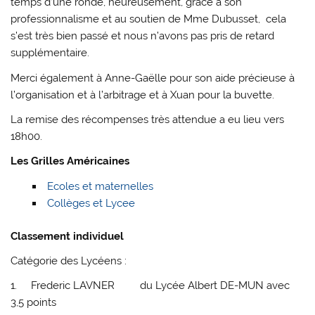
temps d’une ronde, heureusement, grâce à son
professionnalisme et au soutien de Mme Dubusset, cela
s’est très bien passé et nous n’avons pas pris de retard
supplémentaire.
Merci également à Anne-Gaëlle pour son aide précieuse à
l’organisation et à l’arbitrage et à Xuan pour la buvette.
La remise des récompenses très attendue a eu lieu vers
18h00.
Les Grilles Américaines
Ecoles et maternelles
Collèges et Lycee
Classement individuel
Catégorie des Lycéens :
1. Frederic LAVNER du Lycée Albert DE-MUN avec
3,5 points