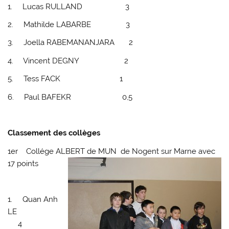
1. Lucas RULLAND 3
2. Mathilde LABARBE 3
3. Joella RABEMANANJARA 2
4. Vincent DEGNY 2
5. Tess FACK 1
6. Paul BAFEKR 0,5
Classement des collèges
1er Collége ALBERT de MUN
de Nogent sur Marne avec
17 points
1. Quan Anh
LE
4