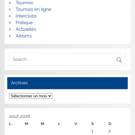
Tournois
Tournois en ligne
Interclubs
Pratique
Actualités
Albums
Archives
Archives
août 2026
L
M
M
J
V
S
D
1
2