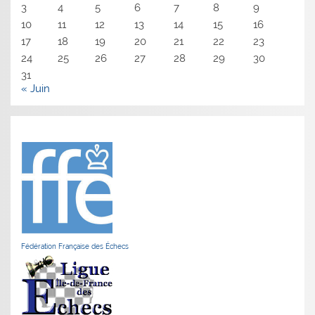
3
4
5
6
7
8
9
10
11
12
13
14
15
16
17
18
19
20
21
22
23
24
25
26
27
28
29
30
31
« Juin
Fédération Française des Échecs