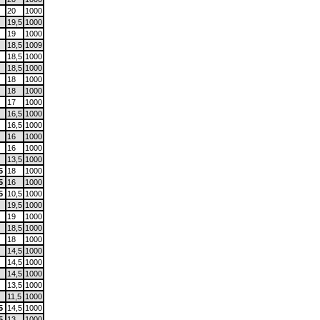
20
1000
19,5
1000
19
1000
18,5
1009
18,5
1000
18,5
1000
18
1000
18
1000
17
1000
16,5
1000
16,5
1000
16
1000
16
1000
13,5
1000
5
18
1000
5
16
1000
5
10,5
1000
19,5
1000
19
1000
18,5
1000
18
1000
14,5
1000
14,5
1000
14,5
1000
13,5
1000
11,5
1000
5
14,5
1000
5
13
1000