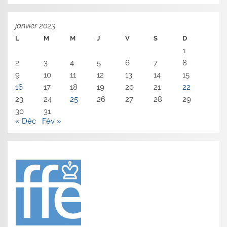
janvier 2023
L
M
M
J
V
S
D
1
2
3
4
5
6
7
8
9
10
11
12
13
14
15
16
17
18
19
20
21
22
23
24
25
26
27
28
29
30
31
« Déc
Fév »