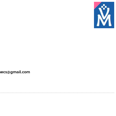
checs@gmail.com