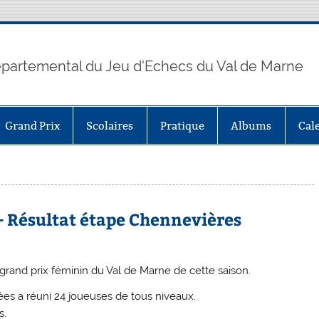
partemental du Jeu d'Echecs du Val de Marne
Grand Prix
Scolaires
Pratique
Albums
Cal
 Résultat étape Chennevières
grand prix féminin du Val de Marne de cette saison.
ées a réuni 24 joueuses de tous niveaux.
s.