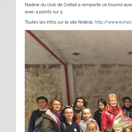
Nadine du club de Créteil a remporté ce tournoi avec 
avec 4 points sur 5.
Toutes les infos sur le site fédéral:
http://www.echecs