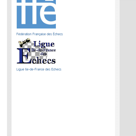
Fédération Française des Échecs
Ligue Ile-de-France des Echecs