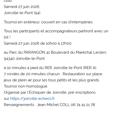
club.
Samedi 27 juin 2026
Joinville-le-Pont (94)
Tournoi en extérieur, couvert en cas d’intempéries.
Tous les participants et accompagnateurs partiront avec un
lot !
Samedi 27 juin 2026 de 10h00 à 17h00
au Parc du PARANGON 41 Boulevard du Maréchal Leclerc
94340 Joinville-le-Pont
à 10 minutes à pied du RER Joinville-le-Pont (RER A)
7 rondes de 20 minutes chacun . Restauration sur place,
jeux de plein air pour les tous petits et les plus grands .
Tournoi non-homologué.
Organisé par l’Échiquier de Joinville, pré-inscriptions
sur
https://joinville-echecs.fr
Renseignements : Jean-Michel COLL 06 74 41 21 78