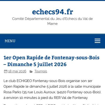
Skip
to
content
echecs94.fr
Comité Départemental du Jeu d'Echecs du Val de
Marne
MENU
1er Open Rapide de Fontenay-sous-Bois
– Dimanche 5 juillet 2026
18 mai 2026
Tournois
Le club ECHIQEO Fontenay-sous-Bois organise son 1er
Open Rapide le dimanche 5 juillet 2026 à la salle municipale
Rosa Parks (35 rue Louis Auroux, 94120 Fontenay-sous-Bois),
à environ 10 minutes à pied du RER Val de Fontenay.