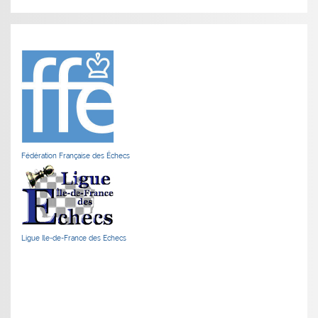
Fédération Française des Échecs
Ligue Ile-de-France des Echecs