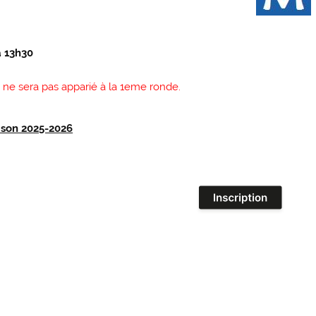
à 13h30
é ne sera pas apparié à la 1eme ronde.
aison 2025-2026