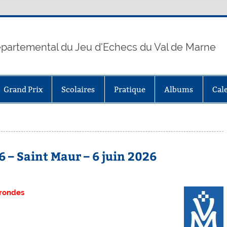
partemental du Jeu d'Echecs du Val de Marne
Grand Prix
Scolaires
Pratique
Albums
Cal
 – Saint Maur – 6 juin 2026
 rondes