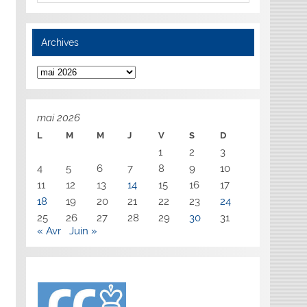
Archives
Archives
mai 2026
L
M
M
J
V
S
D
1
2
3
4
5
6
7
8
9
10
11
12
13
14
15
16
17
18
19
20
21
22
23
24
25
26
27
28
29
30
31
« Avr
Juin »