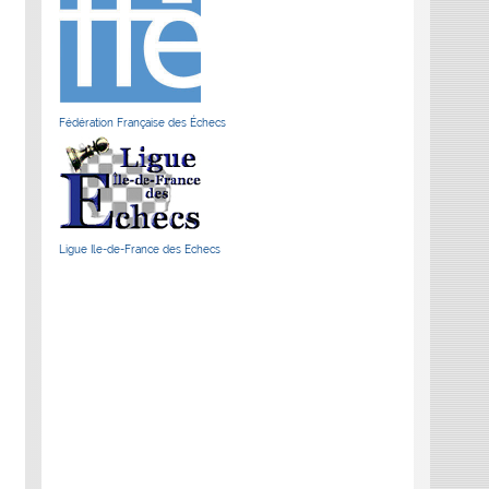
Fédération Française des Échecs
Ligue Ile-de-France des Echecs