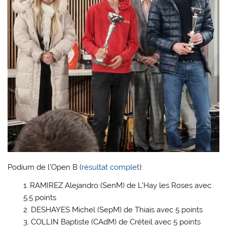
Podium de l’Open B (
résultat complet
):
RAMIREZ Alejandro (SenM) de L’Hay les Roses avec
5.5 points
DESHAYES Michel (SepM) de Thiais avec 5 points
COLLIN Baptiste (CAdM) de Créteil avec 5 points