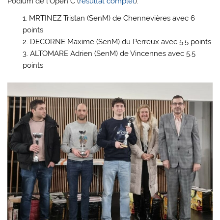
Podium de l’Open C (
résultat complet
):
MRTINEZ Tristan (SenM) de Chennevières avec 6
points
DECORNE Maxime (SenM) du Perreux avec 5.5 points
ALTOMARE Adrien (SenM) de Vincennes avec 5.5
points