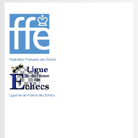
Fédération Française des Échecs
Ligue Ile-de-France des Echecs