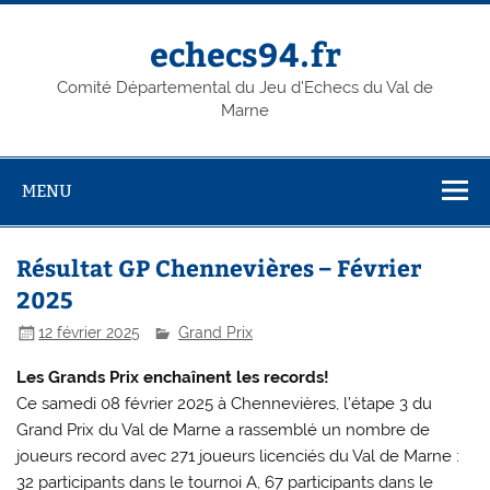
Skip
to
content
echecs94.fr
Comité Départemental du Jeu d'Echecs du Val de
Marne
MENU
Résultat GP Chennevières – Février
2025
12 février 2025
Grand Prix
Les Grands Prix enchaînent les records!
Ce samedi 08 février 2025 à Chennevières, l’étape 3 du
Grand Prix du Val de Marne a rassemblé un nombre de
joueurs record avec 271 joueurs licenciés du Val de Marne :
32 participants dans le tournoi A, 67 participants dans le