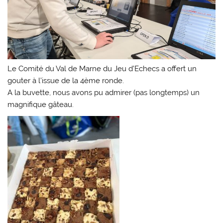
Le Comité du Val de Marne du Jeu d’Echecs a offert un
gouter à l’issue de la 4ème ronde.
A la buvette, nous avons pu admirer (pas longtemps) un
magnifique gâteau.