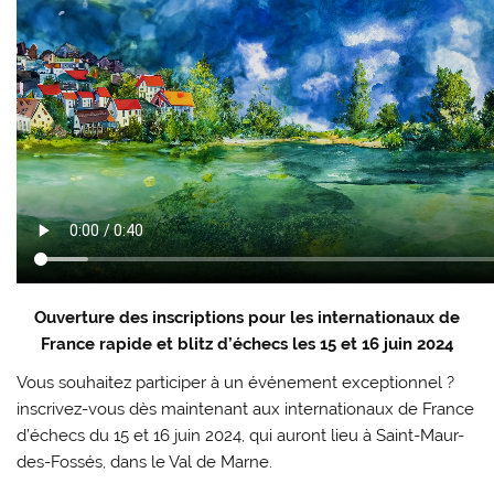
Ouverture des inscriptions pour les internationaux de
France rapide et blitz d’échecs les 15 et 16 juin 2024
Vous souhaitez participer à un événement exceptionnel ?
inscrivez-vous dès maintenant aux internationaux de France
d’échecs du 15 et 16 juin 2024, qui auront lieu à Saint-Maur-
des-Fossés, dans le Val de Marne.