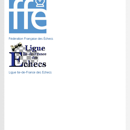
Fédération Française des Échecs
Ligue Ile-de-France des Echecs