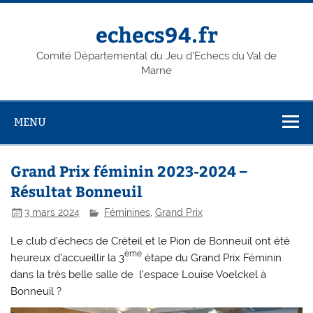
Skip
to
content
echecs94.fr
Comité Départemental du Jeu d'Echecs du Val de
Marne
MENU
Grand Prix féminin 2023-2024 –
Résultat Bonneuil
3 mars 2024
Féminines
,
Grand Prix
Le club d’échecs de Créteil et le Pion de Bonneuil ont été
ème
heureux d’accueillir la 3
étape du Grand Prix Féminin
dans la très belle salle de l’espace Louise Voelckel à
Bonneuil ?