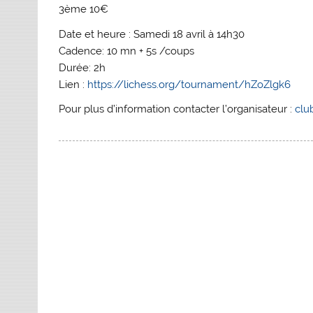
3ème 10€
Date et heure : Samedi 18 avril à 14h30
Cadence: 10 mn + 5s /coups
Durée: 2h
Lien :
https://lichess.org/tournament/hZoZlgk6
Pour plus d’information contacter l’organisateur :
clu