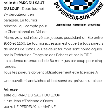
salle du PARC DU SAUT
DU LOUP
. Deux tournois
s’y dérouleront en
parallèle. Le tournoi
principal, qui compte pour
le Championnat du Val de
Marne 2017, est réservé aux joueurs possédant un Elo entre
1600 et 2200. Le tournoi accession est ouvert à tous joueurs
de moins de 1600 Elo. Ces deux tournois sont homologués
par la Fédération Française des Echecs et par la FIDE.
La cadence retenue est de 60 mn + 30s par coup pour cinq
rondes.
Tous les joueurs doivent obligatoirement être licenciés A.
Une buvette (sandwiches et boissons) est prévue sur place.
Adresse:
salle du PARC DU SAUT DU LOUP
4 rue Jean d’Estienne d’Orves
94170 LE PERREUX sur MARNE