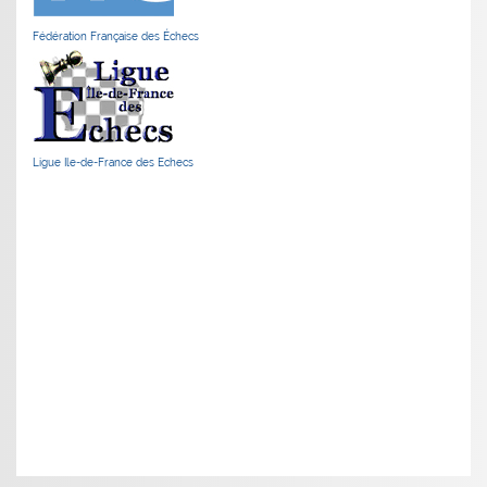
Fédération Française des Échecs
Ligue Ile-de-France des Echecs