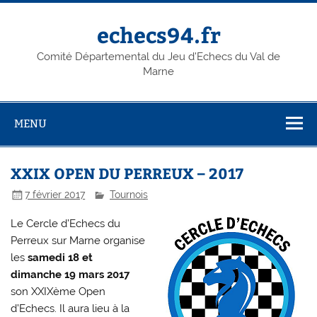
Skip
to
content
echecs94.fr
Comité Départemental du Jeu d'Echecs du Val de
Marne
MENU
XXIX OPEN DU PERREUX – 2017
7 février 2017
Tournois
Le Cercle d’Echecs du
Perreux sur Marne organise
les
samedi 18 et
dimanche 19 mars 2017
son XXIXème Open
d’Echecs. Il aura lieu à la