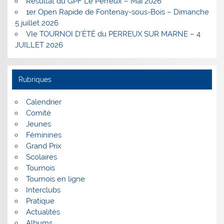
Résultat du GPF Le Perreux – Mai 2026
1er Open Rapide de Fontenay-sous-Bois – Dimanche
5 juillet 2026
VIe TOURNOI D’ÉTÉ du PERREUX SUR MARNE – 4
JUILLET 2026
Rubriques
Calendrier
Comité
Jeunes
Féminines
Grand Prix
Scolaires
Tournois
Tournois en ligne
Interclubs
Pratique
Actualités
Albums