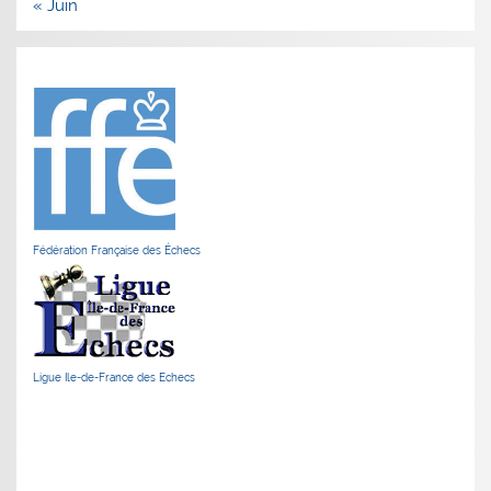
« Juin
Fédération Française des Échecs
Ligue Ile-de-France des Echecs