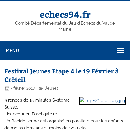
Skip
to
content
echecs94.fr
Comité Départemental du Jeu d'Echecs du Val de
Marne
MENU
Festival Jeunes Etape 4 le 19 Février à
Créteil
7 février 2017
Jeunes
9 rondes de 15 minutes Système
Suisse.
Licence A ou B obligatoire.
Un Rapide Jeune est organisé en parallèle pour les enfants
de moins de 12 ans et moins de 1200 elo.