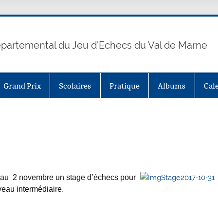
partemental du Jeu d'Echecs du Val de Marne
Grand Prix
Scolaires
Pratique
Albums
Cal
e au 2 novembre un stage d’échecs pour
veau intermédiaire.