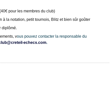
s (40€ pour les membres du club)
n à la notation, petit tournois, Blitz et bien sûr goûter
r diplômé.
nements, v
ous pouvez contacter la responsable du
club@creteil-echecs.com
.