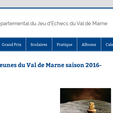
partemental du Jeu d'Echecs du Val de Marne
Grand Prix
Scolaires
Pratique
Albums
Cal
eunes du Val de Marne saison 2016-