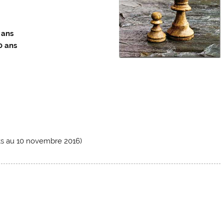
 ans
0 ans
its au 10 novembre 2016)