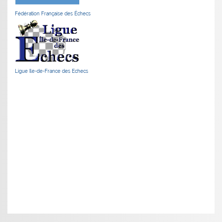
Fédération Française des Échecs
Ligue Ile-de-France des Echecs