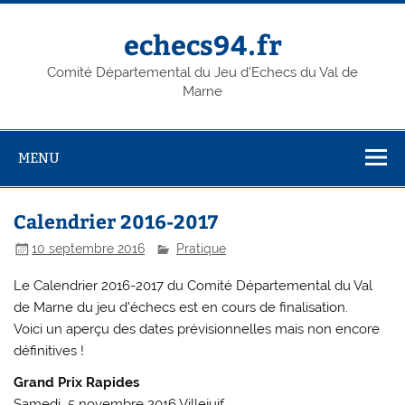
Skip
to
content
echecs94.fr
Comité Départemental du Jeu d'Echecs du Val de
Marne
MENU
Calendrier 2016-2017
10 septembre 2016
Pratique
Le Calendrier 2016-2017 du Comité Départemental du Val
de Marne du jeu d’échecs est en cours de finalisation.
Voici un aperçu des dates prévisionnelles mais non encore
définitives !
Grand Prix Rapides
Samedi 5 novembre 2016 Villejuif