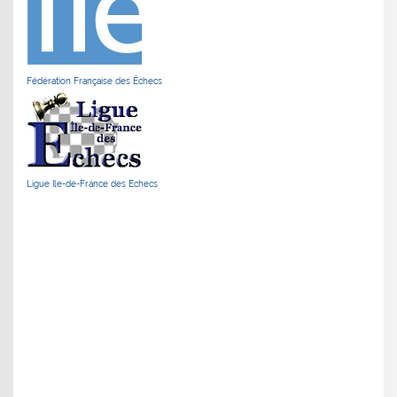
Fédération Française des Échecs
Ligue Ile-de-France des Echecs