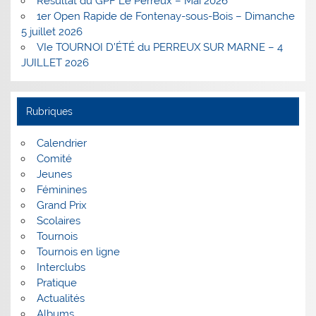
Résultat du GPF Le Perreux – Mai 2026
1er Open Rapide de Fontenay-sous-Bois – Dimanche
5 juillet 2026
VIe TOURNOI D’ÉTÉ du PERREUX SUR MARNE – 4
JUILLET 2026
Rubriques
Calendrier
Comité
Jeunes
Féminines
Grand Prix
Scolaires
Tournois
Tournois en ligne
Interclubs
Pratique
Actualités
Albums