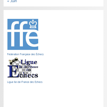
« Juin
Fédération Française des Échecs
Ligue Ile-de-France des Echecs