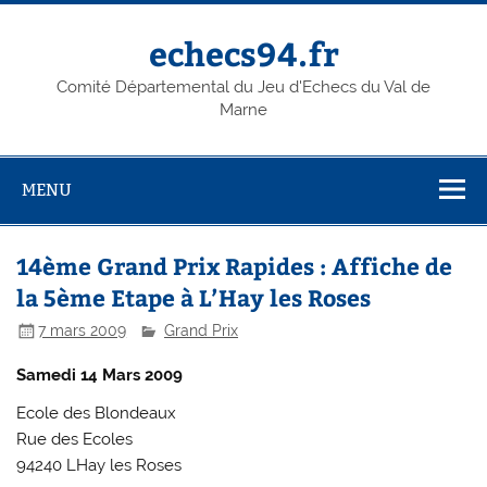
Skip
to
content
echecs94.fr
Comité Départemental du Jeu d'Echecs du Val de
Marne
MENU
14ème Grand Prix Rapides : Affiche de
la 5ème Etape à L’Hay les Roses
7 mars 2009
Grand Prix
Samedi 14 Mars 2009
Ecole des Blondeaux
Rue des Ecoles
94240 LHay les Roses