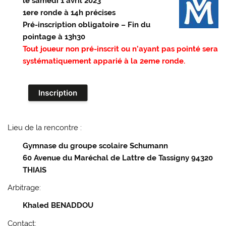
le samedi 1 avril 2023
1ere ronde à 14h précises
Pré-inscription obligatoire – Fin du
pointage à 13h30
Tout joueur non pré-inscrit ou n’ayant pas pointé sera
systématiquement apparié à la 2eme ronde.
Lieu de la rencontre :
Gymnase du groupe scolaire Schumann
60 Avenue du Maréchal de Lattre de Tassigny 94320
THIAIS
Arbitrage:
Khaled BENADDOU
Contact: