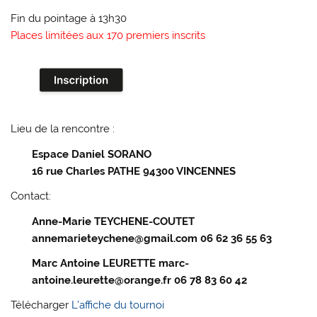
Fin du pointage à 13h30
Places limitées aux 170 premiers inscrits
Lieu de la rencontre :
Espace Daniel SORANO
16 rue Charles PATHE 94300 VINCENNES
Contact:
Anne-Marie TEYCHENE-COUTET
annemarieteychene@gmail.com 06 62 36 55 63
Marc Antoine LEURETTE marc-
antoine.leurette@orange.fr 06 78 83 60 42
Télécharger
L’affiche du tournoi