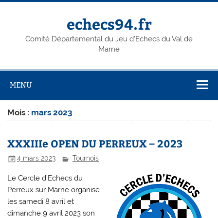
Skip
to
content
echecs94.fr
Comité Départemental du Jeu d'Echecs du Val de
Marne
MENU
Mois :
mars 2023
XXXIIIe OPEN DU PERREUX – 2023
4 mars 2023
Tournois
Le Cercle d’Echecs du
Perreux sur Marne organise
les samedi 8 avril et
dimanche 9 avril 2023 son