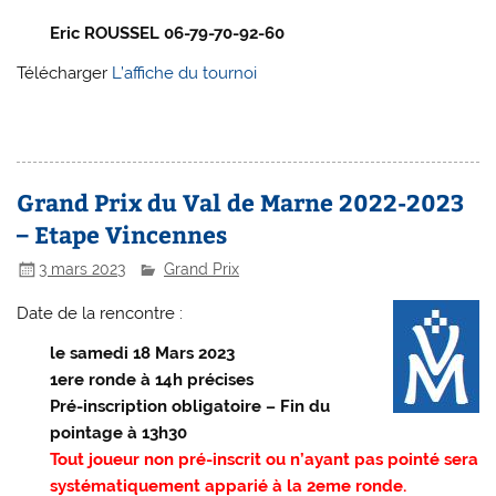
Eric ROUSSEL 06-79-70-92-60
Télécharger
L’affiche du tournoi
Grand Prix du Val de Marne 2022-2023
– Etape Vincennes
3 mars 2023
Grand Prix
Date de la rencontre :
le samedi 18 Mars 2023
1ere ronde à 14h précises
Pré-inscription obligatoire – Fin du
pointage à 13h30
Tout joueur non pré-inscrit ou n’ayant pas pointé sera
systématiquement apparié à la 2eme ronde.