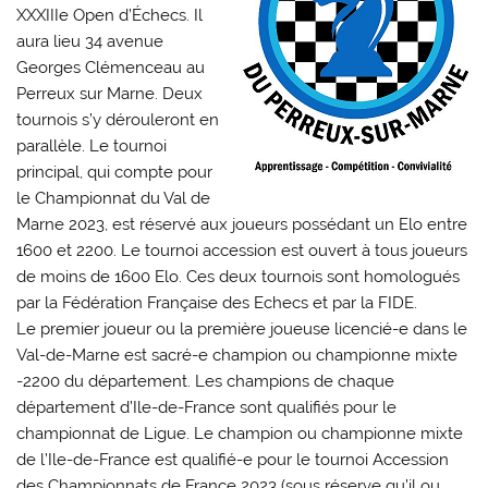
XXXIIIe Open d’Échecs. Il
aura lieu 34 avenue
Georges Clémenceau au
Perreux sur Marne. Deux
tournois s’y dérouleront en
parallèle. Le tournoi
principal, qui compte pour
le Championnat du Val de
Marne 2023, est réservé aux joueurs possédant un Elo entre
1600 et 2200. Le tournoi accession est ouvert à tous joueurs
de moins de 1600 Elo. Ces deux tournois sont homologués
par la Fédération Française des Echecs et par la FIDE.
Le premier joueur ou la première joueuse licencié-e dans le
Val-de-Marne est sacré-e champion ou championne mixte
-2200 du département. Les champions de chaque
département d’Ile-de-France sont qualifiés pour le
championnat de Ligue. Le champion ou championne mixte
de l’Ile-de-France est qualifié-e pour le tournoi Accession
des Championnats de France 2023 (sous réserve qu’il ou