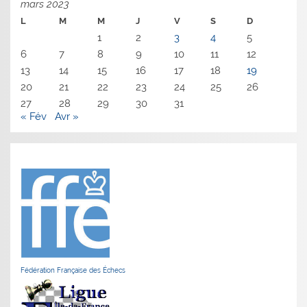
mars 2023
L
M
M
J
V
S
D
1
2
3
4
5
6
7
8
9
10
11
12
13
14
15
16
17
18
19
20
21
22
23
24
25
26
27
28
29
30
31
« Fév
Avr »
Fédération Française des Échecs