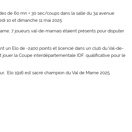
des de 60 mn + 30 sec/coups dans la salle du 34 avenue
i 10 et dimanche 11 mai 2025.
rne, 7 joueurs val-de-marnais étaient présents pour disputer
nt un Elo de -2400 points et licencié dans un club du Val-de-
ouer la Coupe interdépartementale IDF, qualificative pour le
, Elo 1916 est sacré champion du Val de Marne 2025.