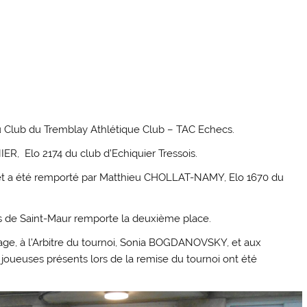
 Club du Tremblay Athlétique Club – TAC Echecs.
R, Elo 2174 du club d’Echiquier Tressois.
s, et a été remporté par Matthieu CHOLLAT-NAMY, Elo 1670 du
 de Saint-Maur remporte la deuxième place.
sage, à l’Arbitre du tournoi, Sonia BOGDANOVSKY, et aux
joueuses présents lors de la remise du tournoi ont été