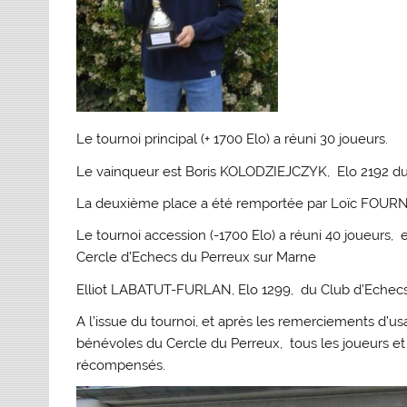
Le tournoi principal (+ 1700 Elo) a réuni 30 joueurs.
Le vainqueur est Boris KOLODZIEJCZYK, Elo 2192 du
La deuxième place a été remportée par Loïc FOURNIE
Le tournoi accession (-1700 Elo) a réuni 40 joueur
Cercle d’Echecs du Perreux sur Marne
Elliot LABATUT-FURLAN, Elo 1299, du Club d’Echecs
A l’issue du tournoi, et après les remerciements d’u
bénévoles du Cercle du Perreux, tous les joueurs et 
récompensés.