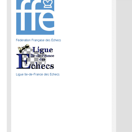
Fédération Française des Échecs
Ligue Ile-de-France des Echecs