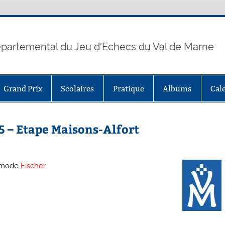
partemental du Jeu d'Echecs du Val de Marne
Grand Prix
Scolaires
Pratique
Albums
Cal
5 – Etape Maisons-Alfort
n mode
Fischer